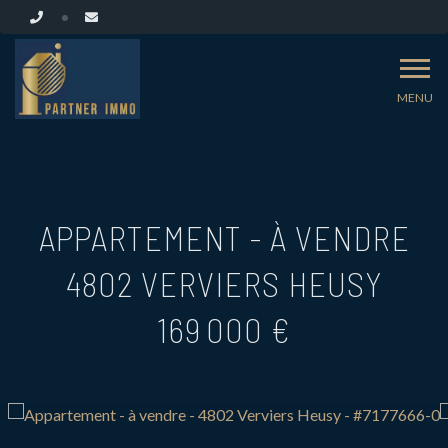
MENU
APPARTEMENT - À VENDRE
4802 VERVIERS HEUSY
169 000 €