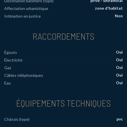
privé - unifamilial
Destination bâtiment (type)
zone d'habitat
Affectation urbanistique
Non
Intimation en justice
RACCORDEMENTS
Oui
Égouts
Oui
Électricité
Oui
Gaz
Oui
Câbles téléphoniques
Oui
Eau
ÉQUIPEMENTS TECHNIQUES
pvc
Châssis (type)