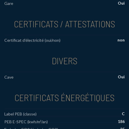
Oui
Gare
CERTIFICATS / ATTESTATIONS
non
Certificat d'électricité (oui/non)
DIVERS
Oui
Cave
CERTIFICATS ÉNERGÉTIQUES
C
Label PEB (classe)
186
PEB E-SPEC (kwh/m²/an)