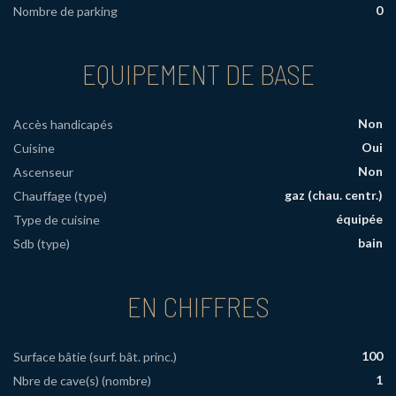
0
Nombre de parking
EQUIPEMENT DE BASE
Non
Accès handicapés
Oui
Cuisine
Non
Ascenseur
gaz (chau. centr.)
Chauffage (type)
équipée
Type de cuisine
bain
Sdb (type)
EN CHIFFRES
100
Surface bâtie (surf. bât. princ.)
1
Nbre de cave(s) (nombre)