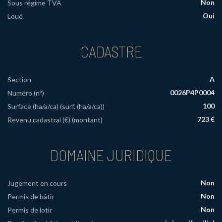
Non
Sous régime TVA
Oui
Loué
CADASTRE
A
Section
0026P4P0004
Numéro (n°)
100
Surface (ha/a/ca) (surf. (ha/a/ca))
723 €
Revenu cadastral (€) (montant)
DOMAINE JURIDIQUE
Non
Jugement en cours
Non
Permis de bâtir
Non
Permis de lotir