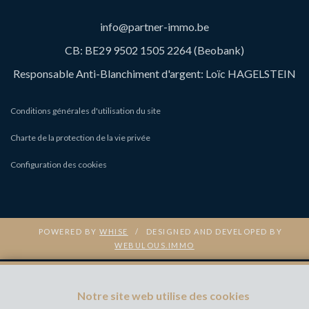
info@partner-immo.be
CB: BE29 9502 1505 2264 (Beobank)
Responsable Anti-Blanchiment d'argent: Loïc HAGELSTEIN
Conditions générales d'utilisation du site
Charte de la protection de la vie privée
Configuration des cookies
POWERED BY
WHISE
DESIGNED AND DEVELOPED BY
WEBULOUS.IMMO
Notre site web utilise des cookies