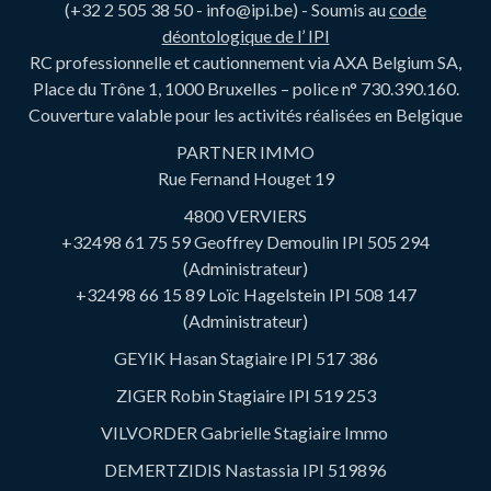
(+32 2 505 38 50 - info@ipi.be) - Soumis au
code
déontologique de l’ IPI
RC professionnelle et cautionnement via AXA Belgium SA,
Place du Trône 1, 1000 Bruxelles – police n° 730.390.160.
Couverture valable pour les activités réalisées en Belgique
PARTNER IMMO
Rue Fernand Houget 19
4800 VERVIERS
+32498 61 75 59 Geoffrey Demoulin IPI 505 294
(Administrateur)
+32498 66 15 89 Loïc Hagelstein IPI 508 147
(Administrateur)
GEYIK Hasan Stagiaire IPI 517 386
ZIGER Robin Stagiaire IPI 519 253
VILVORDER Gabrielle Stagiaire Immo
DEMERTZIDIS Nastassia IPI 519896