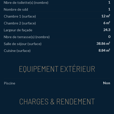
1
Nbre de toilette(s) (nombre)
1
Nombre de sdd
12 m²
Chambre 1 (surface)
6 m²
Chambre 2 (surface)
24.3
Largeur de façade
0
Nbre de terrasse(s) (nombre)
38.86 m²
Salle de séjour (surface)
8.84 m²
Cuisine (surface)
EQUIPEMENT EXTÉRIEUR
Non
Piscine
CHARGES & RENDEMENT