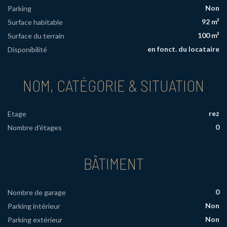
Non
Parking
92 m²
Surface habitable
100 m²
Surface du terrain
en fonct. du locataire
Disponibilité
NOM, CATÉGORIE & SITUATION
rez
Etage
0
Nombre d'étages
BÂTIMENT
0
Nombre de garage
Non
Parking intérieur
Non
Parking extérieur