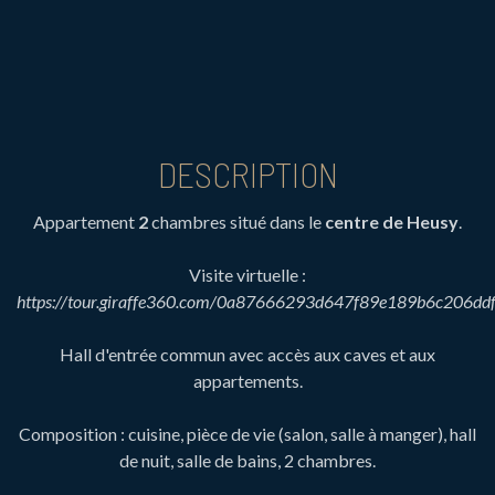
DESCRIPTION
Appartement
2
chambres situé dans le
centre de Heusy
.
Visite virtuelle :
https://tour.giraffe360.com/0a87666293d647f89e189b6c206dd
Hall d'entrée commun avec accès aux caves et aux
appartements.
Composition : cuisine, pièce de vie (salon, salle à manger), hall
de nuit, salle de bains, 2 chambres.